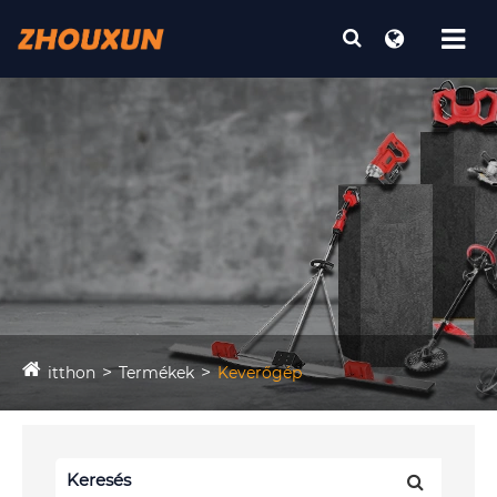
itthon
Termékek
Keverőgép