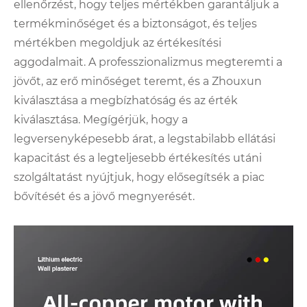
ellenőrzést, hogy teljes mértékben garantáljuk a
termékminőséget és a biztonságot, és teljes
mértékben megoldjuk az értékesítési
aggodalmait. A professzionalizmus megteremti a
jövőt, az erő minőséget teremt, és a Zhouxun
kiválasztása a megbízhatóság és az érték
kiválasztása. Megígérjük, hogy a
legversenyképesebb árat, a legstabilabb ellátási
kapacitást és a legteljesebb értékesítés utáni
szolgáltatást nyújtjuk, hogy elősegítsék a piac
bővítését és a jövő megnyerését.