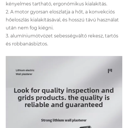
kényelmes tartható, ergonómikus kialakítás.
2. A motor gyorsan eloszlatja a hőt, a konvekciós
hőeloszlás kialakításával, és hosszú távú használat
után nem fog kiégni.
3. alumíniumötvözet sebességváltó rekesz, tartós
és robbanásbiztos.