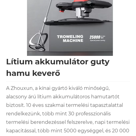
Lítium akkumulátor guty
hamu keverő
A Zhouxun, a kínai gyártó kiváló minőségű,
alacsony árú lítium akkumulátoros hamutartót
biztosít. 10 éves szakmai termelési tapasztalattal
rendelkezünk, több mint 30 professzionális
termelési berendezéssel felszerelve, napi termelési
kapacitással, több mint 5000 egységgel, és 20 000