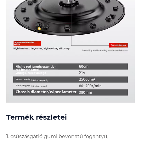
Termék részletei
1. csúszásgátló gumi bevonatú fogantyú,