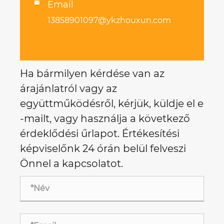
Email

13858901097@ykzhouxun.com
Ha bármilyen kérdése van az
árajánlatról vagy az
együttműködésről, kérjük, küldje el e
-mailt, vagy használja a következő
érdeklődési űrlapot. Értékesítési
képviselőnk 24 órán belül felveszi
Önnel a kapcsolatot.