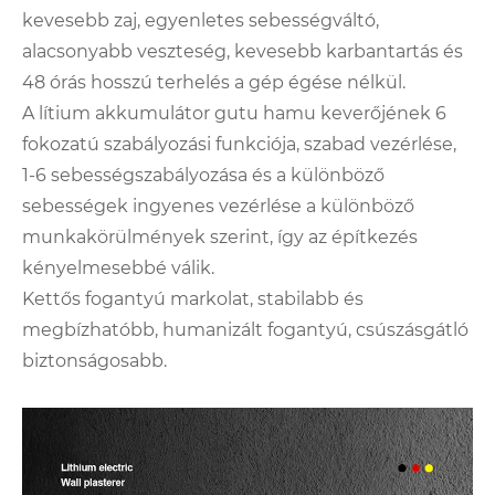
kevesebb zaj, egyenletes sebességváltó,
alacsonyabb veszteség, kevesebb karbantartás és
48 órás hosszú terhelés a gép égése nélkül.
A lítium akkumulátor gutu hamu keverőjének 6
fokozatú szabályozási funkciója, szabad vezérlése,
1-6 sebességszabályozása és a különböző
sebességek ingyenes vezérlése a különböző
munkakörülmények szerint, így az építkezés
kényelmesebbé válik.
Kettős fogantyú markolat, stabilabb és
megbízhatóbb, humanizált fogantyú, csúszásgátló
biztonságosabb.