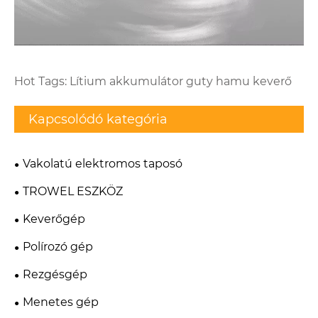
Hot Tags: Lítium akkumulátor guty hamu keverő
Kapcsolódó kategória
Vakolatú elektromos taposó
TROWEL ESZKÖZ
Keverőgép
Polírozó gép
Rezgésgép
Menetes gép