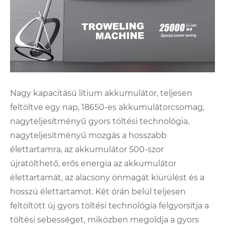
Nagy kapacitású lítium akkumulátor, teljesen
feltöltve egy nap, 18650-es akkumulátorcsomag,
nagyteljesítményű gyors töltési technológia,
nagyteljesítményű mozgás a hosszabb
élettartamra, az akkumulátor 500-szor
újratölthető, erős energia az akkumulátor
élettartamát, az alacsony önmagát kiürülést és a
hosszú élettartamot. Két órán belül teljesen
feltöltött új gyors töltési technológia felgyorsítja a
töltési sebességet, miközben megoldja a gyors