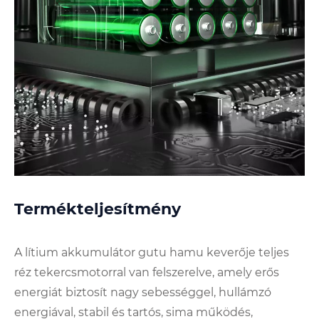
Termékteljesítmény
A lítium akkumulátor gutu hamu keverője teljes
réz tekercsmotorral van felszerelve, amely erős
energiát biztosít nagy sebességgel, hullámzó
energiával, stabil és tartós, sima működés,